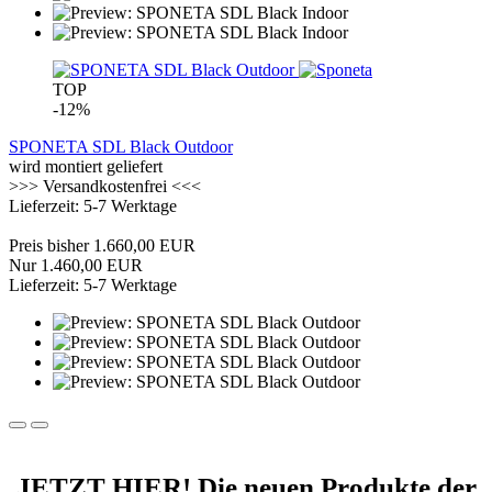
TOP
-12%
SPONETA SDL Black Outdoor
wird montiert geliefert
>>> Versandkostenfrei <<<
Lieferzeit: 5-7 Werktage
Preis bisher 1.660,00 EUR
Nur 1.460,00 EUR
Lieferzeit: 5-7 Werktage
JETZT HIER!
Die neuen Produkte der