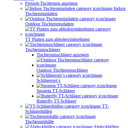
Freizeit-Tischtennis anzeigen
Indoor
Tischtennisplatten
Outdoor Tischtennisplatten
TT Platten zum abholen/mitnehmen
Tischtennisschläger
Tischtennisschläger anzeigen
Outdoor Tischtennisschläger
Schlägerset`s
Sponeta TT-Schläger
Butterfly TT-Schläger
TT-
Schlägerhüllen
Tischtennisbälle
Abdeckhüllen