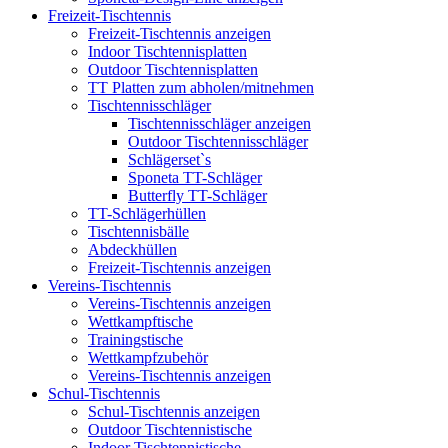
Freizeit-Tischtennis
Freizeit-Tischtennis anzeigen
Indoor Tischtennisplatten
Outdoor Tischtennisplatten
TT Platten zum abholen/mitnehmen
Tischtennisschläger
Tischtennisschläger anzeigen
Outdoor Tischtennisschläger
Schlägerset`s
Sponeta TT-Schläger
Butterfly TT-Schläger
TT-Schlägerhüllen
Tischtennisbälle
Abdeckhüllen
Freizeit-Tischtennis anzeigen
Vereins-Tischtennis
Vereins-Tischtennis anzeigen
Wettkampftische
Trainingstische
Wettkampfzubehör
Vereins-Tischtennis anzeigen
Schul-Tischtennis
Schul-Tischtennis anzeigen
Outdoor Tischtennistische
Indoor Tischtennistische