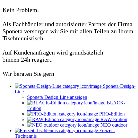
Kein Problem.
Als Fachhändler und autorisierter Partner der Firma
Sponeta versorgen wir Sie mit allen Teilen zu Ihrem
Tischtennistisch.
Auf Kundenanfragen wird grundsätzlich
binnen 24h reagiert.
Wir beraten Sie gern
Sponeta-Design-
Line
Sponeta-Design-Line anzeigen
BLACK-
Edition
PRO-Edition
RAW-Edition
NEO outdoor
Freizeit-
Tischtennis