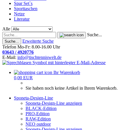
Spar Set`s
Sporttaschen
Netze
Literatur
Alle
Suche...
Erweiterte Suche
Suche...
Telefon Mo-Fr: 8.00-16.00 Uhr
03643 / 4920776
E-Mail:
info@tischtenniswelt.de
Ihr Warenkorb
0,00 EUR
Sie haben noch keine Artikel in Ihrem Warenkorb.
Sponeta-Design-Line
Sponeta-Design-Line anzeigen
BLACK-Edition
PRO-Edition
RAW-Edition
NEO outdoor
Sponeta-Design-Line anzeigen