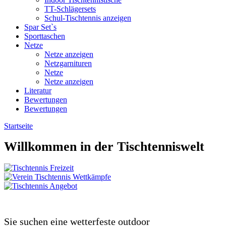
TT-Schlägersets
Schul-Tischtennis anzeigen
Spar Set`s
Sporttaschen
Netze
Netze anzeigen
Netzgarnituren
Netze
Netze anzeigen
Literatur
Bewertungen
Bewertungen
Startseite
Willkommen in der Tischtenniswelt
Sie suchen eine wetterfeste outdoor