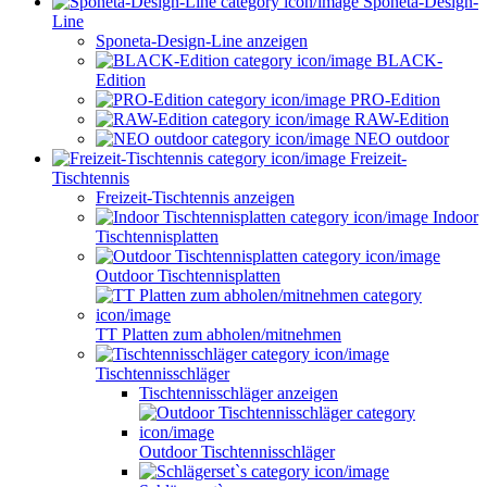
Sponeta-Design-
Line
Sponeta-Design-Line anzeigen
BLACK-
Edition
PRO-Edition
RAW-Edition
NEO outdoor
Freizeit-
Tischtennis
Freizeit-Tischtennis anzeigen
Indoor
Tischtennisplatten
Outdoor Tischtennisplatten
TT Platten zum abholen/mitnehmen
Tischtennisschläger
Tischtennisschläger anzeigen
Outdoor Tischtennisschläger