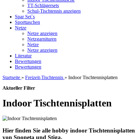
TT-Schlägersets
Schul-Tischtennis anzeigen
Spar Set`s
Sporttaschen
Netze
Netze anzeigen
Netzgarnituren
Netze
Netze anzeigen
Literatur
Bewertungen
Bewertungen
Startseite
»
Freizeit-Tischtennis
»
Indoor Tischtennisplatten
Aktueller Filter
Indoor Tischtennisplatten
Hier finden Sie alle hobby indoor Tischtennisplatten
von Sponeta und Stiga.