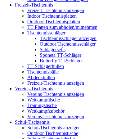
Freizeit-Tischtennis
Freizeit-Tischtennis anzeigen
Indoor Tischtennisplatten
Outdoor Tischtennisplatten
TT Platten zum abholen/mitnehmen
Tischtennisschläger
Tischtennisschläger anzeigen
Outdoor Tischtennisschläger
Schlägerset`s
Sponeta TT-Schläger
Butterfly TT-Schläger
TT-Schlägerhüllen
Tischtennisbälle
Abdeckhüllen
Freizeit-Tischtennis anzeigen
Vereins-Tischtennis
Vereins-Tischtennis anzeigen
Wettkampftische
Trainingstische
Wettkampfzubehör
Vereins-Tischtennis anzeigen
Schul-Tischtennis
Schul-Tischtennis anzeigen
Outdoor Tischtennistische
Indoor Tischtennistische