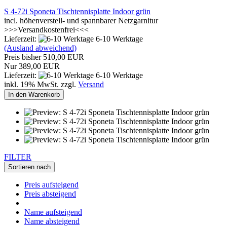
S 4-72i Sponeta Tischtennisplatte Indoor grün
incl. höhenverstell- und spannbarer Netzgarnitur
>>>Versandkostenfrei<<<
Lieferzeit:
6-10 Werktage
(Ausland abweichend)
Preis bisher 510,00 EUR
Nur 389,00 EUR
Lieferzeit:
6-10 Werktage
inkl. 19% MwSt. zzgl.
Versand
In den Warenkorb
FILTER
Sortieren nach
Preis aufsteigend
Preis absteigend
Name aufsteigend
Name absteigend