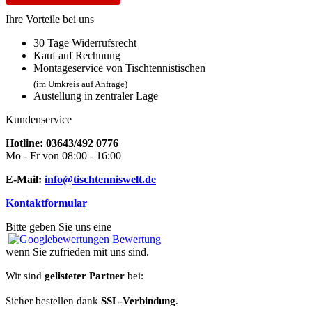
Ihre Vorteile bei uns
30 Tage Widerrufsrecht
Kauf auf Rechnung
Montageservice von Tischtennistischen
(im Umkreis auf Anfrage)
Austellung in zentraler Lage
Kundenservice
Hotline: 03643/492 0776
Mo - Fr von 08:00 - 16:00
E-Mail:
info@tischtenniswelt.de
Kontaktformular
Bitte geben Sie uns eine
Bewertung
wenn Sie zufrieden mit uns sind.
Wir sind
gelisteter Partner
bei:
Sicher bestellen dank
SSL-Verbindung
.