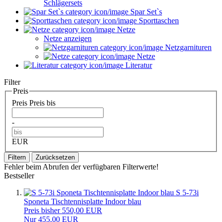
Schlägersets
Spar Set`s
Sporttaschen
Netze
Netze anzeigen
Netzgarnituren
Netze
Literatur
Filter
Preis
Preis
Preis bis
-
EUR
Filtern
Zurücksetzen
Fehler beim Abrufen der verfügbaren Filterwerte!
Bestseller
S 5-73i
Sponeta Tischtennisplatte Indoor blau
Preis bisher 550,00 EUR
Nur 455,00 EUR