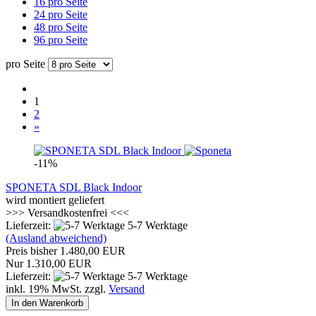
16 pro Seite
24 pro Seite
48 pro Seite
96 pro Seite
pro Seite
1
2
»
-11%
SPONETA SDL Black Indoor
wird montiert geliefert
>>> Versandkostenfrei <<<
Lieferzeit:
5-7 Werktage
(Ausland abweichend)
Preis bisher 1.480,00 EUR
Nur 1.310,00 EUR
Lieferzeit:
5-7 Werktage
inkl. 19% MwSt. zzgl.
Versand
In den Warenkorb