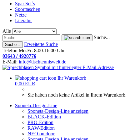
Spar Set`s
Sporttaschen
Netze
Literatur
Alle
Suche...
Erweiterte Suche
Suche...
Telefon Mo-Fr: 8.00-16.00 Uhr
03643 / 4920776
E-Mail:
info@tischtenniswelt.de
Ihr Warenkorb
0,00 EUR
Sie haben noch keine Artikel in Ihrem Warenkorb.
Sponeta-Design-Line
Sponeta-Design-Line anzeigen
BLACK-Edition
PRO-Edition
RAW-Edition
NEO outdoor
Sponeta-Design-Line anzeigen