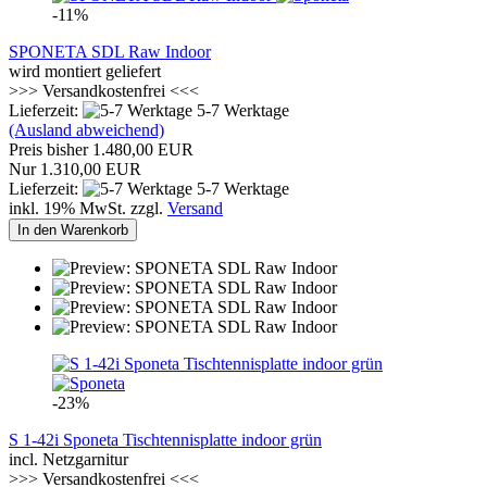
-11%
SPONETA SDL Raw Indoor
wird montiert geliefert
>>> Versandkostenfrei <<<
Lieferzeit:
5-7 Werktage
(Ausland abweichend)
Preis bisher 1.480,00 EUR
Nur 1.310,00 EUR
Lieferzeit:
5-7 Werktage
inkl. 19% MwSt. zzgl.
Versand
In den Warenkorb
-23%
S 1-42i Sponeta Tischtennisplatte indoor grün
incl. Netzgarnitur
>>> Versandkostenfrei <<<