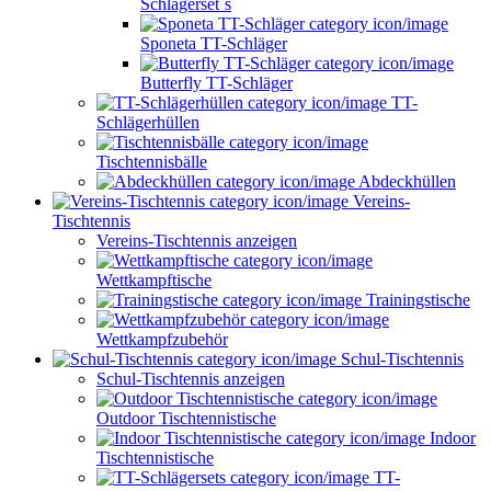
Schlägerset`s
Sponeta TT-Schläger
Butterfly TT-Schläger
TT-
Schlägerhüllen
Tischtennisbälle
Abdeckhüllen
Vereins-
Tischtennis
Vereins-Tischtennis anzeigen
Wettkampftische
Trainingstische
Wettkampfzubehör
Schul-Tischtennis
Schul-Tischtennis anzeigen
Outdoor Tischtennistische
Indoor
Tischtennistische
TT-