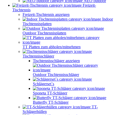
NEO outdoor
Freizeit-
Tischtennis
Freizeit-Tischtennis anzeigen
Indoor
Tischtennisplatten
Outdoor Tischtennisplatten
TT Platten zum abholen/mitnehmen
Tischtennisschläger
Tischtennisschläger anzeigen
Outdoor Tischtennisschläger
Schlägerset`s
Sponeta TT-Schläger
Butterfly TT-Schläger
TT-
Schlägerhüllen