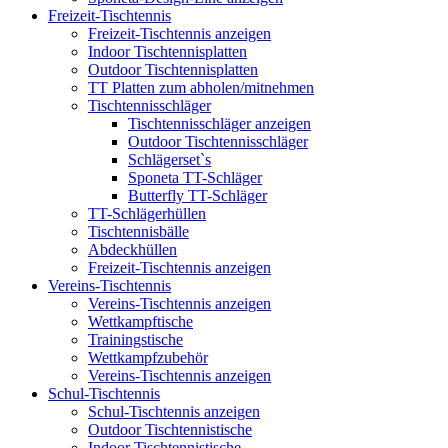
Freizeit-Tischtennis
Freizeit-Tischtennis anzeigen
Indoor Tischtennisplatten
Outdoor Tischtennisplatten
TT Platten zum abholen/mitnehmen
Tischtennisschläger
Tischtennisschläger anzeigen
Outdoor Tischtennisschläger
Schlägerset`s
Sponeta TT-Schläger
Butterfly TT-Schläger
TT-Schlägerhüllen
Tischtennisbälle
Abdeckhüllen
Freizeit-Tischtennis anzeigen
Vereins-Tischtennis
Vereins-Tischtennis anzeigen
Wettkampftische
Trainingstische
Wettkampfzubehör
Vereins-Tischtennis anzeigen
Schul-Tischtennis
Schul-Tischtennis anzeigen
Outdoor Tischtennistische
Indoor Tischtennistische