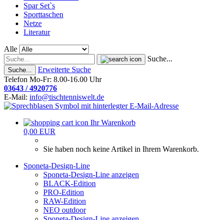
Spar Set`s
Sporttaschen
Netze
Literatur
Alle
Suche...
Erweiterte Suche
Suche...
Telefon Mo-Fr: 8.00-16.00 Uhr
03643 / 4920776
E-Mail:
info@tischtenniswelt.de
Ihr Warenkorb
0,00 EUR
Sie haben noch keine Artikel in Ihrem Warenkorb.
Sponeta-Design-Line
Sponeta-Design-Line anzeigen
BLACK-Edition
PRO-Edition
RAW-Edition
NEO outdoor
Sponeta-Design-Line anzeigen