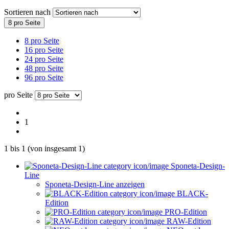
Sortieren nach
8 pro Seite
8 pro Seite
16 pro Seite
24 pro Seite
48 pro Seite
96 pro Seite
pro Seite
1
1
bis
1
(von insgesamt
1
)
Sponeta-Design-
Line
Sponeta-Design-Line anzeigen
BLACK-
Edition
PRO-Edition
RAW-Edition