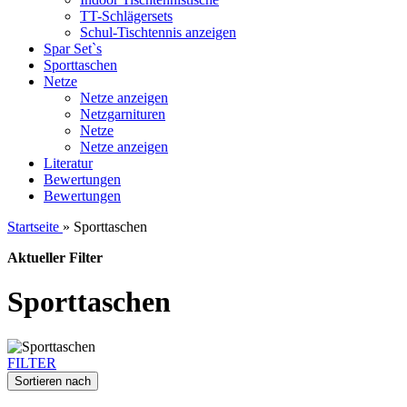
TT-Schlägersets
Schul-Tischtennis anzeigen
Spar Set`s
Sporttaschen
Netze
Netze anzeigen
Netzgarnituren
Netze
Netze anzeigen
Literatur
Bewertungen
Bewertungen
Startseite
»
Sporttaschen
Aktueller Filter
Sporttaschen
FILTER
Sortieren nach