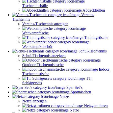
Tischtennisbälle
Abdeckhüllen
Vereins-
Tischtennis
Vereins-Tischtennis anzeigen
Wettkampftische
Trainingstische
Wettkampfzubehör
Schul-Tischtennis
Schul-Tischtennis anzeigen
Outdoor Tischtennistische
Indoor
Tischtennistische
TT-
Schlägersets
Spar Set`s
Sporttaschen
Netze
Netze anzeigen
Netzgarnituren
Netze