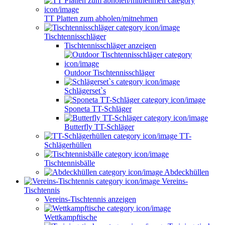
TT Platten zum abholen/mitnehmen
Tischtennisschläger
Tischtennisschläger anzeigen
Outdoor Tischtennisschläger
Schlägerset`s
Sponeta TT-Schläger
Butterfly TT-Schläger
TT-
Schlägerhüllen
Tischtennisbälle
Abdeckhüllen
Vereins-
Tischtennis
Vereins-Tischtennis anzeigen
Wettkampftische