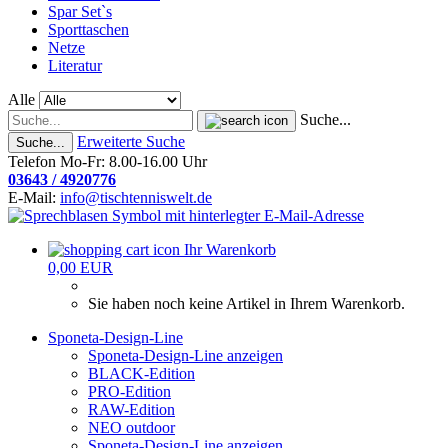
Spar Set`s
Sporttaschen
Netze
Literatur
Alle
Suche...
Erweiterte Suche
Suche...
Telefon Mo-Fr: 8.00-16.00 Uhr
03643 / 4920776
E-Mail:
info@tischtenniswelt.de
Ihr Warenkorb
0,00 EUR
Sie haben noch keine Artikel in Ihrem Warenkorb.
Sponeta-Design-Line
Sponeta-Design-Line anzeigen
BLACK-Edition
PRO-Edition
RAW-Edition
NEO outdoor
Sponeta-Design-Line anzeigen