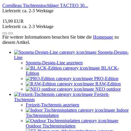
Cornilleau Tischtennisschläger TACTEO 30...
Lieferzeit: ca. 2-3 Werktage
15,99 EUR
Lieferzeit: ca. 2-3 Werktage
Für weitere Informationen besuchen Sie bitte die
Homepage
zu
diesem Artikel.
Sponeta-Design-
Line
Sponeta-Design-Line anzeigen
BLACK-
Edition
PRO-Edition
RAW-Edition
NEO outdoor
Freizeit-
Tischtennis
Freizeit-Tischtennis anzeigen
Indoor
Tischtennisplatten
Outdoor Tischtennisplatten