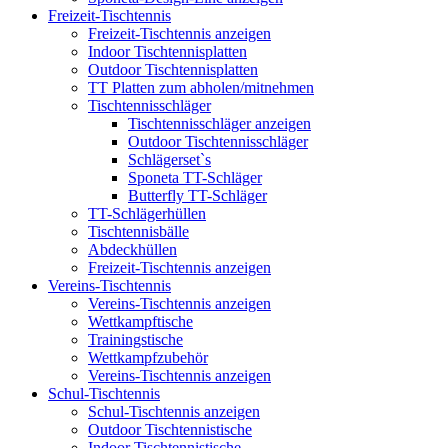
Freizeit-Tischtennis
Freizeit-Tischtennis anzeigen
Indoor Tischtennisplatten
Outdoor Tischtennisplatten
TT Platten zum abholen/mitnehmen
Tischtennisschläger
Tischtennisschläger anzeigen
Outdoor Tischtennisschläger
Schlägerset`s
Sponeta TT-Schläger
Butterfly TT-Schläger
TT-Schlägerhüllen
Tischtennisbälle
Abdeckhüllen
Freizeit-Tischtennis anzeigen
Vereins-Tischtennis
Vereins-Tischtennis anzeigen
Wettkampftische
Trainingstische
Wettkampfzubehör
Vereins-Tischtennis anzeigen
Schul-Tischtennis
Schul-Tischtennis anzeigen
Outdoor Tischtennistische
Indoor Tischtennistische