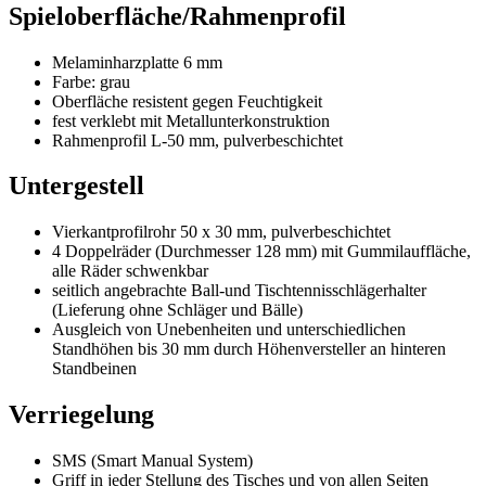
Spieloberfläche/Rahmenprofil
Melaminharzplatte 6 mm
Farbe: grau
Oberfläche resistent gegen Feuchtigkeit
fest verklebt mit Metallunterkonstruktion
Rahmenprofil L-50 mm, pulverbeschichtet
Untergestell
Vierkantprofilrohr 50 x 30 mm, pulverbeschichtet
4 Doppelräder (Durchmesser 128 mm) mit Gummilauffläche,
alle Räder schwenkbar
seitlich angebrachte Ball-und Tischtennisschlägerhalter
(Lieferung ohne Schläger und Bälle)
Ausgleich von Unebenheiten und unterschiedlichen
Standhöhen bis 30 mm durch Höhenversteller an hinteren
Standbeinen
Verriegelung
SMS (Smart Manual System)
Griff in jeder Stellung des Tisches und von allen Seiten