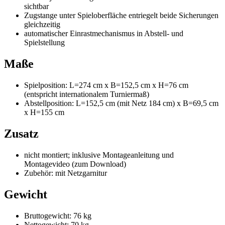
sichtbar
Zugstange unter Spieloberfläche entriegelt beide Sicherungen
gleichzeitig
automatischer Einrastmechanismus in Abstell- und
Spielstellung
Maße
Spielposition: L=274 cm x B=152,5 cm x H=76 cm
(entspricht internationalem Turniermaß)
Abstellposition: L=152,5 cm (mit Netz 184 cm) x B=69,5 cm
x H=155 cm
Zusatz
nicht montiert; inklusive Montageanleitung und
Montagevideo (zum Download)
Zubehör: mit Netzgarnitur
Gewicht
Bruttogewicht: 76 kg
Nettogewicht: 70 kg