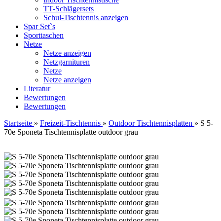
TT-Schlägersets
Schul-Tischtennis anzeigen
Spar Set`s
Sporttaschen
Netze
Netze anzeigen
Netzgarnituren
Netze
Netze anzeigen
Literatur
Bewertungen
Bewertungen
Startseite
»
Freizeit-Tischtennis
»
Outdoor Tischtennisplatten
»
S 5-
70e Sponeta Tischtennisplatte outdoor grau