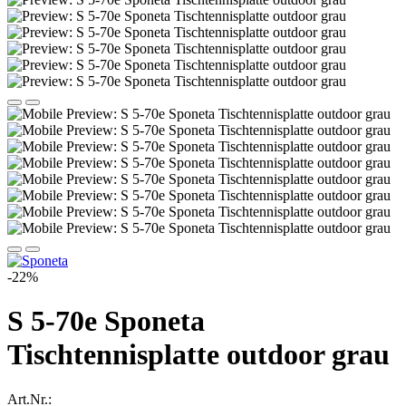
-22%
S 5-70e Sponeta
Tischtennisplatte outdoor grau
Art.Nr.: