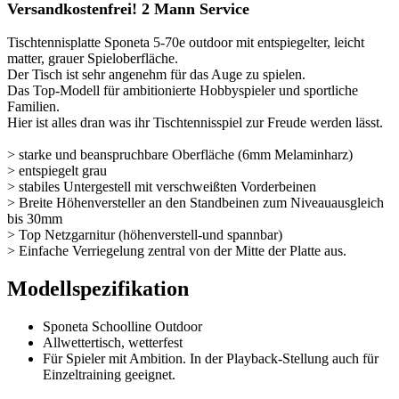
Versandkostenfrei! 2 Mann Service
Tischtennisplatte Sponeta 5-70e outdoor mit entspiegelter, leicht
matter, grauer Spieloberfläche.
Der Tisch ist sehr angenehm für das Auge zu spielen.
Das Top-Modell für ambitionierte Hobbyspieler und sportliche
Familien.
Hier ist alles dran was ihr Tischtennisspiel zur Freude werden lässt.
> starke und beanspruchbare Oberfläche (6mm Melaminharz)
> entspiegelt grau
> stabiles Untergestell mit verschweißten Vorderbeinen
> Breite Höhenversteller an den Standbeinen zum Niveauausgleich
bis 30mm
> Top Netzgarnitur (höhenverstell-und spannbar)
> Einfache Verriegelung zentral von der Mitte der Platte aus.
Modellspezifikation
Sponeta Schoolline Outdoor
Allwettertisch, wetterfest
Für Spieler mit Ambition. In der Playback-Stellung auch für
Einzeltraining geeignet.