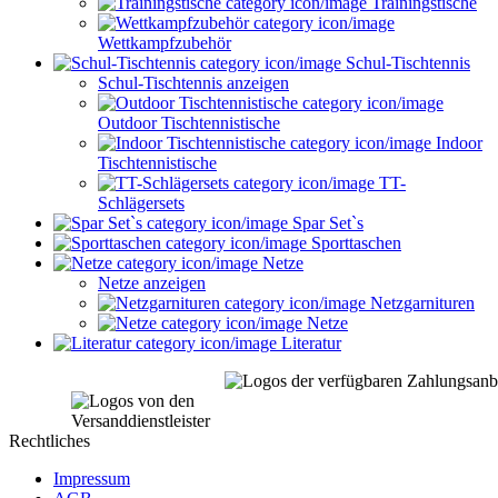
Trainingstische
Wettkampfzubehör
Schul-Tischtennis
Schul-Tischtennis anzeigen
Outdoor Tischtennistische
Indoor
Tischtennistische
TT-
Schlägersets
Spar Set`s
Sporttaschen
Netze
Netze anzeigen
Netzgarnituren
Netze
Literatur
Rechtliches
Impressum