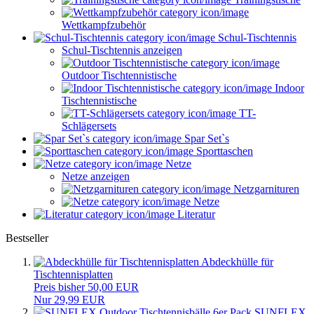
Wettkampfzubehör
Schul-Tischtennis
Schul-Tischtennis anzeigen
Outdoor Tischtennistische
Indoor
Tischtennistische
TT-
Schlägersets
Spar Set`s
Sporttaschen
Netze
Netze anzeigen
Netzgarnituren
Netze
Literatur
Bestseller
Abdeckhülle für
Tischtennisplatten
Preis bisher 50,00 EUR
Nur 29,99 EUR
SUNFLEX