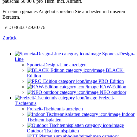
pauschal 50,00 € pro Tisch. incl. Anfahrt.
Für einen genaues Angebot sprechen Sie am besten mit unseren
Beratern.
Tel.: 03643 / 4920776
Zurück
Sponeta-Design-
Line
Sponeta-Design-Line anzeigen
BLACK-
Edition
PRO-Edition
RAW-Edition
NEO outdoor
Freizeit-
Tischtennis
Freizeit-Tischtennis anzeigen
Indoor
Tischtennisplatten
Outdoor Tischtennisplatten