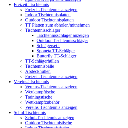
Freizeit-Tischtennis
Freizeit-Tischtennis anzeigen
Indoor Tischtennisplatten
Outdoor Tischtennisplatten
TT Platten zum abholen/mitnehmen
Tischtennisschläger
Tischtennisschläger anzeigen
Outdoor Tischtennisschläger
Schlägerset`s
Sponeta TT-Schläger
Butterfly TT-Schläger
TT-Schlägerhüllen
Tischtennisbälle
Abdeckhüllen
Freizeit-Tischtennis anzeigen
Vereins-Tischtennis
Vereins-Tischtennis anzeigen
Wettkampftische
Trainingstische
Wettkampfzubehör
Vereins-Tischtennis anzeigen
Schul-Tischtennis
Schul-Tischtennis anzeigen
Outdoor Tischtennistische
Indoor Tischtennistische