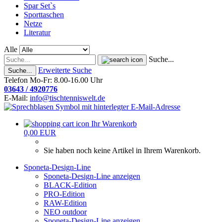
Spar Set`s
Sporttaschen
Netze
Literatur
Alle
Suche...
Erweiterte Suche
Suche...
Telefon Mo-Fr: 8.00-16.00 Uhr
03643 / 4920776
E-Mail:
info@tischtenniswelt.de
Ihr Warenkorb
0,00 EUR
Sie haben noch keine Artikel in Ihrem Warenkorb.
Sponeta-Design-Line
Sponeta-Design-Line anzeigen
BLACK-Edition
PRO-Edition
RAW-Edition
NEO outdoor
Sponeta-Design-Line anzeigen