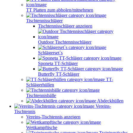
TT Platten zum abholen/mitnehmen
Tischtennisschläger
Tischtennisschläger anzeigen
Outdoor Tischtennisschläger
Schlägerset`s
Sponeta TT-Schläger
Butterfly TT-Schläger
TT-
Schlägerhüllen
Tischtennisbälle
Abdeckhüllen
Vereins-
Tischtennis
Vereins-Tischtennis anzeigen
Wettkampftische
Trainingstische