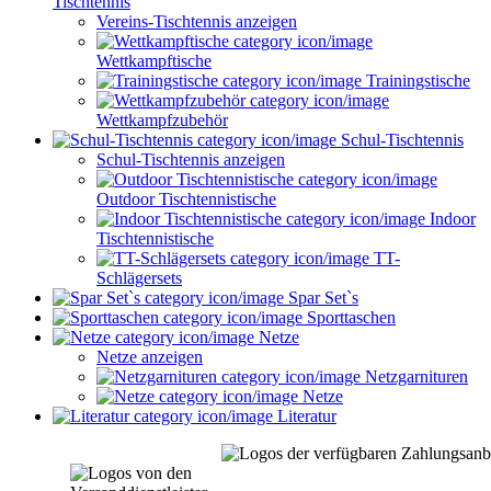
Tischtennis
Vereins-Tischtennis anzeigen
Wettkampftische
Trainingstische
Wettkampfzubehör
Schul-Tischtennis
Schul-Tischtennis anzeigen
Outdoor Tischtennistische
Indoor
Tischtennistische
TT-
Schlägersets
Spar Set`s
Sporttaschen
Netze
Netze anzeigen
Netzgarnituren
Netze
Literatur