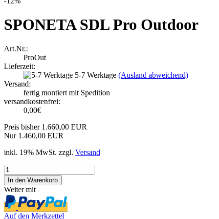
-12%
SPONETA SDL Pro Outdoor
Art.Nr.:
ProOut
Lieferzeit:
5-7 Werktage
(Ausland abweichend)
Versand:
fertig montiert mit Spedition
versandkostenfrei:
0,00€
Preis bisher 1.660,00 EUR
Nur 1.460,00 EUR
inkl. 19% MwSt. zzgl.
Versand
Weiter mit
Auf den Merkzettel