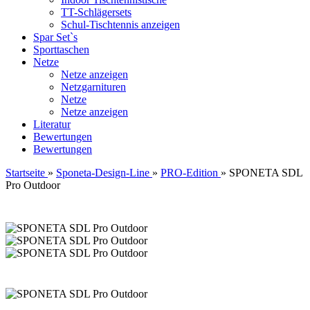
TT-Schlägersets
Schul-Tischtennis anzeigen
Spar Set`s
Sporttaschen
Netze
Netze anzeigen
Netzgarnituren
Netze
Netze anzeigen
Literatur
Bewertungen
Bewertungen
Startseite
»
Sponeta-Design-Line
»
PRO-Edition
»
SPONETA SDL
Pro Outdoor