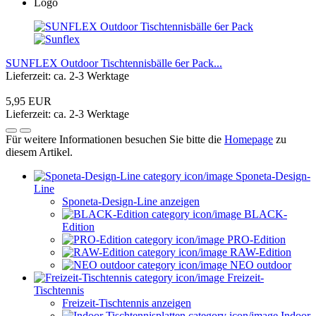
SUNFLEX Outdoor Tischtennisbälle 6er Pack...
Lieferzeit: ca. 2-3 Werktage
5,95 EUR
Lieferzeit: ca. 2-3 Werktage
Für weitere Informationen besuchen Sie bitte die
Homepage
zu
diesem Artikel.
Sponeta-Design-
Line
Sponeta-Design-Line anzeigen
BLACK-
Edition
PRO-Edition
RAW-Edition
NEO outdoor
Freizeit-
Tischtennis
Freizeit-Tischtennis anzeigen
Indoor