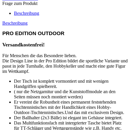
Frage zum Produkt
Beschreibung
Beschreibung
PRO EDITION OUTDOOR
Versandkostenfrei!
Für Menschen die das Besondere lieben.
Die Design Line in der Pro Edition bildet die sportliche Variante und
passt in jede Turnhalle, den Hobbykeller und macht eine gute Figur
im Wettkampf.
Der Tisch ist komplett vormontiert und mit wenigen
Handgriffen spielbereit.
( nur die Netzgarnitur und die Kunststoffmodule an den
Seiten müssen noch montiert werden)
Er vereint die Robustheit eines permanent feststehenden
Tischtennistisches mit der Handlichkeit eines Hobby-
Outdoor-Tischtennistisches.Und das mit exclusivem Design.
Der Ballhalter (2x3 Bälle) ist elegant im Gehäuse integriert.
Das Multifunktionsfach mit intergrierter Tasche bietet Platz
für TT-Schläger und Wertgegenstände wie z.B. Handy etc.