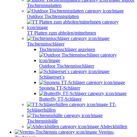
Tischtennisplatten
Outdoor Tischtennisplatten
TT Platten zum abholen/mitnehmen
Tischtennisschläger
Tischtennisschläger anzeigen
Outdoor Tischtennisschläger
Schlägerset`s
Sponeta TT-Schläger
Butterfly TT-Schläger
TT-
Schlägerhüllen
Tischtennisbälle
Abdeckhüllen
Vereins-