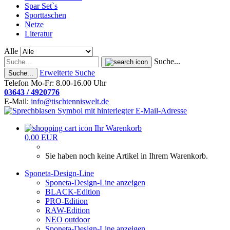
Spar Set`s
Sporttaschen
Netze
Literatur
Alle
Suche...
Erweiterte Suche
Suche...
Telefon Mo-Fr: 8.00-16.00 Uhr
03643 / 4920776
E-Mail:
info@tischtenniswelt.de
Ihr Warenkorb
0,00 EUR
Sie haben noch keine Artikel in Ihrem Warenkorb.
Sponeta-Design-Line
Sponeta-Design-Line anzeigen
BLACK-Edition
PRO-Edition
RAW-Edition
NEO outdoor
Sponeta-Design-Line anzeigen