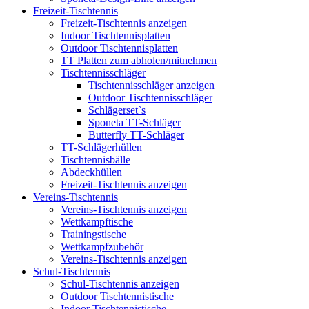
Freizeit-Tischtennis
Freizeit-Tischtennis anzeigen
Indoor Tischtennisplatten
Outdoor Tischtennisplatten
TT Platten zum abholen/mitnehmen
Tischtennisschläger
Tischtennisschläger anzeigen
Outdoor Tischtennisschläger
Schlägerset`s
Sponeta TT-Schläger
Butterfly TT-Schläger
TT-Schlägerhüllen
Tischtennisbälle
Abdeckhüllen
Freizeit-Tischtennis anzeigen
Vereins-Tischtennis
Vereins-Tischtennis anzeigen
Wettkampftische
Trainingstische
Wettkampfzubehör
Vereins-Tischtennis anzeigen
Schul-Tischtennis
Schul-Tischtennis anzeigen
Outdoor Tischtennistische
Indoor Tischtennistische