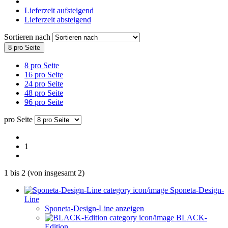
Lieferzeit aufsteigend
Lieferzeit absteigend
Sortieren nach
8 pro Seite
8 pro Seite
16 pro Seite
24 pro Seite
48 pro Seite
96 pro Seite
pro Seite
1
1
bis
2
(von insgesamt
2
)
Sponeta-Design-
Line
Sponeta-Design-Line anzeigen
BLACK-
Edition