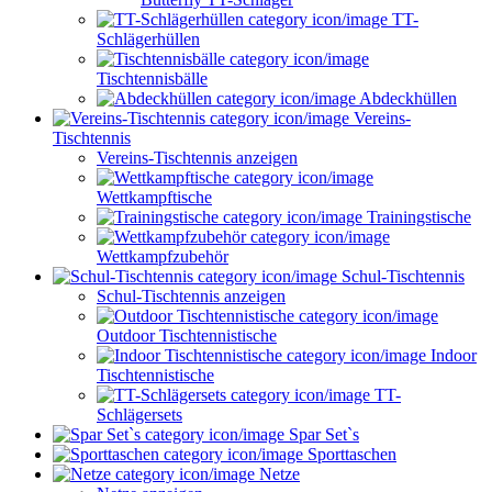
TT-
Schlägerhüllen
Tischtennisbälle
Abdeckhüllen
Vereins-
Tischtennis
Vereins-Tischtennis anzeigen
Wettkampftische
Trainingstische
Wettkampfzubehör
Schul-Tischtennis
Schul-Tischtennis anzeigen
Outdoor Tischtennistische
Indoor
Tischtennistische
TT-
Schlägersets
Spar Set`s
Sporttaschen
Netze