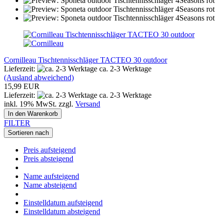
Cornilleau Tischtennisschläger TACTEO 30 outdoor
Lieferzeit:
ca. 2-3 Werktage
(Ausland abweichend)
15,99 EUR
Lieferzeit:
ca. 2-3 Werktage
inkl. 19% MwSt. zzgl.
Versand
In den Warenkorb
FILTER
Sortieren nach
Preis aufsteigend
Preis absteigend
Name aufsteigend
Name absteigend
Einstelldatum aufsteigend
Einstelldatum absteigend