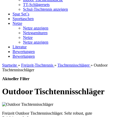
TT-Schlägersets
Schul-Tischtennis anzeigen
Spar Set`s
Sporttaschen
Netze
Netze anzeigen
Netzgarnituren
Netze
Netze anzeigen
Literatur
Bewertungen
Bewertungen
Startseite
»
Freizeit-Tischtennis
»
Tischtennisschläger
»
Outdoor
Tischtennisschläger
Aktueller Filter
Outdoor Tischtennisschläger
Freizeit Outdoor Tischtennisschläger. Sehr robust, gute