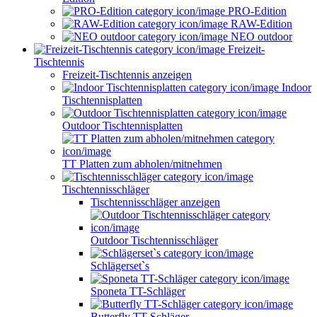
PRO-Edition
RAW-Edition
NEO outdoor
Freizeit-
Tischtennis
Freizeit-Tischtennis anzeigen
Indoor
Tischtennisplatten
Outdoor Tischtennisplatten
TT Platten zum abholen/mitnehmen
Tischtennisschläger
Tischtennisschläger anzeigen
Outdoor Tischtennisschläger
Schlägerset`s
Sponeta TT-Schläger
Butterfly TT-Schläger