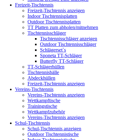
Freizeit-Tischtennis
Freizeit-Tischtennis anzeigen
Indoor Tischtennisplatten
Outdoor Tischtennisplatten
TT Platten zum abholen/mitnehmen
Tischtennisschläger
Tischtennisschläger anzeigen
Outdoor Tischtennisschläger
Schlägerset`s
Sponeta TT-Schläger
Butterfly TT-Schläger
TT-Schlägerhüllen
Tischtennisbälle
Abdeckhüllen
Freizeit-Tischtennis anzeigen
Vereins-Tischtennis
Vereins-Tischtennis anzeigen
Wettkampftische
Trainingstische
Wettkampfzubehör
Vereins-Tischtennis anzeigen
Schul-Tischtennis
Schul-Tischtennis anzeigen
Outdoor Tischtennistische
Indoor Tischtennistische