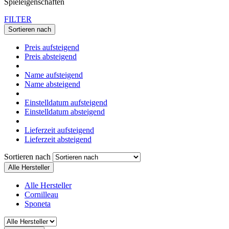
Spieleigenschaften
FILTER
Sortieren nach
Preis aufsteigend
Preis absteigend
Name aufsteigend
Name absteigend
Einstelldatum aufsteigend
Einstelldatum absteigend
Lieferzeit aufsteigend
Lieferzeit absteigend
Sortieren nach
Alle Hersteller
Alle Hersteller
Cornilleau
Sponeta