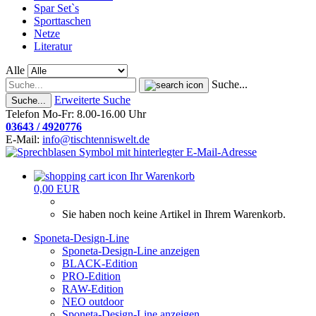
Spar Set`s
Sporttaschen
Netze
Literatur
Alle
Suche...
Erweiterte Suche
Suche...
Telefon Mo-Fr: 8.00-16.00 Uhr
03643 / 4920776
E-Mail:
info@tischtenniswelt.de
Ihr Warenkorb
0,00 EUR
Sie haben noch keine Artikel in Ihrem Warenkorb.
Sponeta-Design-Line
Sponeta-Design-Line anzeigen
BLACK-Edition
PRO-Edition
RAW-Edition
NEO outdoor
Sponeta-Design-Line anzeigen