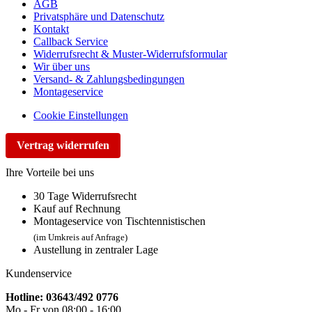
AGB
Privatsphäre und Datenschutz
Kontakt
Callback Service
Widerrufsrecht & Muster-Widerrufsformular
Wir über uns
Versand- & Zahlungsbedingungen
Montageservice
Cookie Einstellungen
Vertrag widerrufen
Ihre Vorteile bei uns
30 Tage Widerrufsrecht
Kauf auf Rechnung
Montageservice von Tischtennistischen
(im Umkreis auf Anfrage)
Austellung in zentraler Lage
Kundenservice
Hotline: 03643/492 0776
Mo - Fr von 08:00 - 16:00