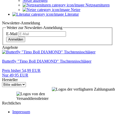
Netze anzeigen
Netzgarnituren
Netze
Literatur
Newsletter-Anmeldung
Weiter zur Newsletter-Anmeldung
E-Mail
Anmelden
Angebote
Butterfly "Timo Boll DIAMOND" Tischtennisschläger
Preis bisher 54,99 EUR
Nur 49,95 EUR
Hersteller
Rechtliches
Impressum