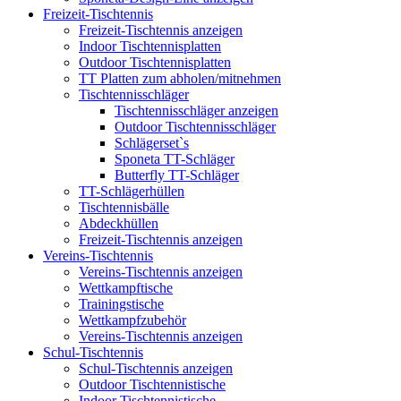
Freizeit-Tischtennis
Freizeit-Tischtennis anzeigen
Indoor Tischtennisplatten
Outdoor Tischtennisplatten
TT Platten zum abholen/mitnehmen
Tischtennisschläger
Tischtennisschläger anzeigen
Outdoor Tischtennisschläger
Schlägerset`s
Sponeta TT-Schläger
Butterfly TT-Schläger
TT-Schlägerhüllen
Tischtennisbälle
Abdeckhüllen
Freizeit-Tischtennis anzeigen
Vereins-Tischtennis
Vereins-Tischtennis anzeigen
Wettkampftische
Trainingstische
Wettkampfzubehör
Vereins-Tischtennis anzeigen
Schul-Tischtennis
Schul-Tischtennis anzeigen
Outdoor Tischtennistische
Indoor Tischtennistische