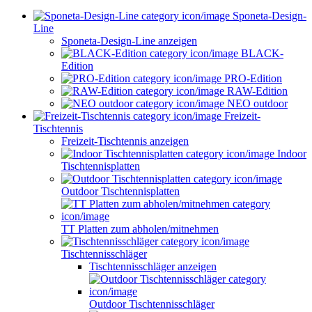
Sponeta-Design-
Line
Sponeta-Design-Line anzeigen
BLACK-
Edition
PRO-Edition
RAW-Edition
NEO outdoor
Freizeit-
Tischtennis
Freizeit-Tischtennis anzeigen
Indoor
Tischtennisplatten
Outdoor Tischtennisplatten
TT Platten zum abholen/mitnehmen
Tischtennisschläger
Tischtennisschläger anzeigen
Outdoor Tischtennisschläger