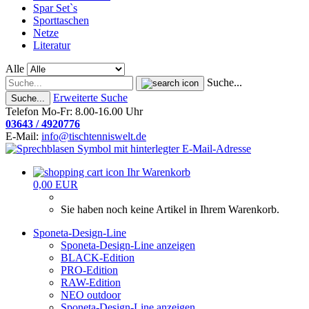
Spar Set`s
Sporttaschen
Netze
Literatur
Alle
Suche...
Erweiterte Suche
Suche...
Telefon Mo-Fr: 8.00-16.00 Uhr
03643 / 4920776
E-Mail:
info@tischtenniswelt.de
Ihr Warenkorb
0,00 EUR
Sie haben noch keine Artikel in Ihrem Warenkorb.
Sponeta-Design-Line
Sponeta-Design-Line anzeigen
BLACK-Edition
PRO-Edition
RAW-Edition
NEO outdoor
Sponeta-Design-Line anzeigen