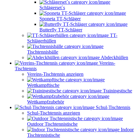
Schlägerset`s
Sponeta TT-Schläger
Butterfly TT-Schläger
TT-
Schlägerhüllen
Tischtennisbälle
Abdeckhüllen
Vereins-
Tischtennis
Vereins-Tischtennis anzeigen
Wettkampftische
Trainingstische
Wettkampfzubehör
Schul-Tischtennis
Schul-Tischtennis anzeigen
Outdoor Tischtennistische
Indoor
Tischtennistische