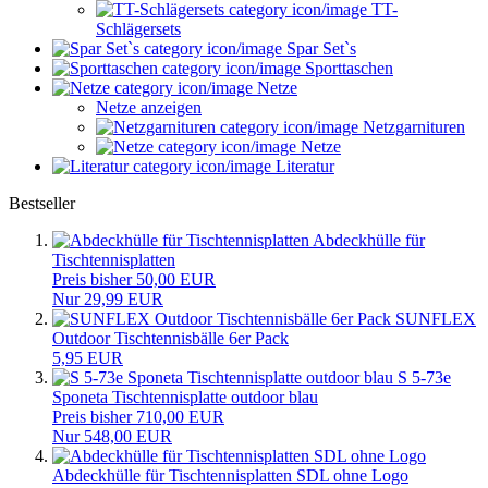
TT-
Schlägersets
Spar Set`s
Sporttaschen
Netze
Netze anzeigen
Netzgarnituren
Netze
Literatur
Bestseller
Abdeckhülle für
Tischtennisplatten
Preis bisher 50,00 EUR
Nur 29,99 EUR
SUNFLEX
Outdoor Tischtennisbälle 6er Pack
5,95 EUR
S 5-73e
Sponeta Tischtennisplatte outdoor blau
Preis bisher 710,00 EUR
Nur 548,00 EUR
Abdeckhülle für Tischtennisplatten SDL ohne Logo