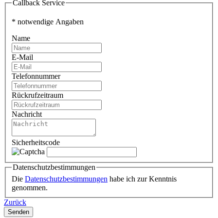
Callback Service
* notwendige Angaben
Name
E-Mail
Telefonnummer
Rückrufzeitraum
Nachricht
Sicherheitscode
Datenschutzbestimmungen
Die
Datenschutzbestimmungen
habe ich zur Kenntnis
genommen.
Zurück
Senden