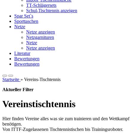
TT-Schlägersets
Schul-Tischtennis anzeigen
Spar Set`s
Sporttaschen
Netze
Netze anzeigen
Netzgarnituren
Netze
Netze anzeigen
Literatur
Bewertungen
Bewertungen
Startseite
»
Vereins-Tischtennis
Aktueller Filter
Vereinstischtennis
Hier finden Vereine alles was sie zum trainieren und den Wettkampf
benötigen.
Von ITTF-Zugelassenen Tischtennistischen bis Trainingsroboter.