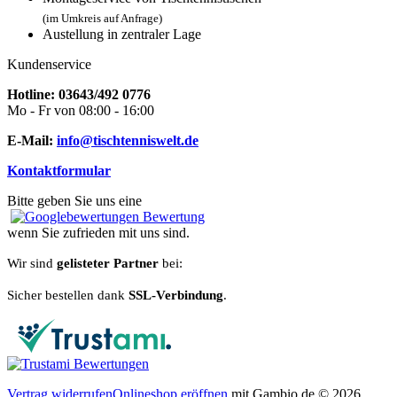
(im Umkreis auf Anfrage)
Austellung in zentraler Lage
Kundenservice
Hotline: 03643/492 0776
Mo - Fr von 08:00 - 16:00
E-Mail:
info@tischtenniswelt.de
Kontaktformular
Bitte geben Sie uns eine
Bewertung
wenn Sie zufrieden mit uns sind.
Wir sind
gelisteter Partner
bei:
Sicher bestellen dank
SSL-Verbindung
.
Vertrag widerrufen
Onlineshop eröffnen
mit Gambio.de © 2026