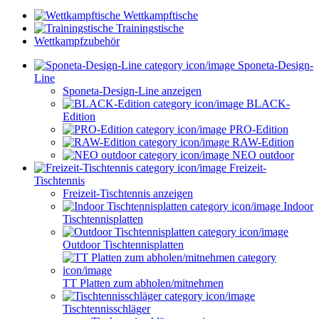
Wettkampftische
Trainingstische
Wettkampfzubehör
Sponeta-Design-
Line
Sponeta-Design-Line anzeigen
BLACK-
Edition
PRO-Edition
RAW-Edition
NEO outdoor
Freizeit-
Tischtennis
Freizeit-Tischtennis anzeigen
Indoor
Tischtennisplatten
Outdoor Tischtennisplatten
TT Platten zum abholen/mitnehmen
Tischtennisschläger