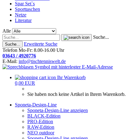
Spar Set`s
Sporttaschen
Netze
Literatur
Alle
Suche...
Erweiterte Suche
Suche...
Telefon Mo-Fr: 8.00-16.00 Uhr
03643 / 4920776
E-Mail:
info@tischtenniswelt.de
Ihr Warenkorb
0,00 EUR
Sie haben noch keine Artikel in Ihrem Warenkorb.
Sponeta-Design-Line
Sponeta-Design-Line anzeigen
BLACK-Edition
PRO-Edition
RAW-Edition
NEO outdoor
Sponeta-Design-Line anzeigen