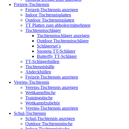
Freizeit-Tischtennis
Freizeit-Tischtennis anzeigen
Indoor Tischtennisplatten
Outdoor Tischtennisplatten
TT Platten zum abholen/mitnehmen
Tischtennisschläger
Tischtennisschläger anzeigen
Outdoor Tischtennisschläger
Schlägerset`s
Sponeta TT-Schläger
Butterfly TT-Schläger
TT-Schlägerhüllen
Tischtennisbälle
Abdeckhüllen
Freizeit-Tischtennis anzeigen
Vereins-Tischtennis
Vereins-Tischtennis anzeigen
Wettkampftische
Trainingstische
Wettkampfzubehör
Vereins-Tischtennis anzeigen
Schul-Tischtennis
Schul-Tischtennis anzeigen
Outdoor Tischtennistische
Indoor Tischtennistische