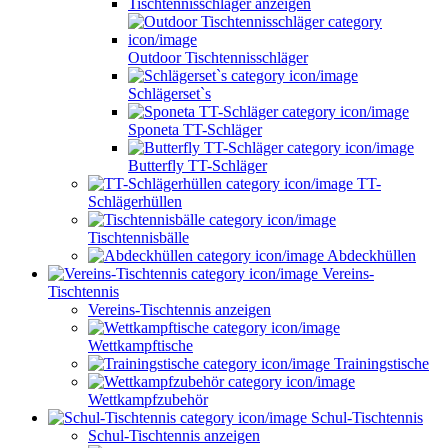
Tischtennisschläger anzeigen
Outdoor Tischtennisschläger
Schlägerset`s
Sponeta TT-Schläger
Butterfly TT-Schläger
TT-
Schlägerhüllen
Tischtennisbälle
Abdeckhüllen
Vereins-
Tischtennis
Vereins-Tischtennis anzeigen
Wettkampftische
Trainingstische
Wettkampfzubehör
Schul-Tischtennis
Schul-Tischtennis anzeigen