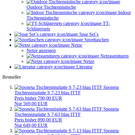
Outdoor Tischtennistische
Indoor
Tischtennistische
TT-
Schlägersets
Spar Set`s
Sporttaschen
Netze
Netze anzeigen
Netzgarnituren
Netze
Literatur
Bestseller
Sponeta
Tischtennisplatte S 7-23 blau ITTF
Preis bisher 790,00 EUR
Nur 569,00 EUR
Sponeta
Tischtennisplatte S 7-63 blau ITTF
Preis bisher 890,00 EUR
Nur 649,00 EUR
Sponeta