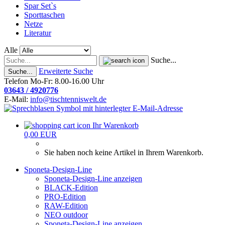
Spar Set`s
Sporttaschen
Netze
Literatur
Alle
Suche...
Erweiterte Suche
Suche...
Telefon Mo-Fr: 8.00-16.00 Uhr
03643 / 4920776
E-Mail:
info@tischtenniswelt.de
Ihr Warenkorb
0,00 EUR
Sie haben noch keine Artikel in Ihrem Warenkorb.
Sponeta-Design-Line
Sponeta-Design-Line anzeigen
BLACK-Edition
PRO-Edition
RAW-Edition
NEO outdoor
Sponeta-Design-Line anzeigen