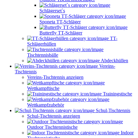
Schlägerset`s
Sponeta TT-Schläger
Butterfly TT-Schläger
TT-
Schlägerhüllen
Tischtennisbälle
Abdeckhüllen
Vereins-
Tischtennis
Vereins-Tischtennis anzeigen
Wettkampftische
Trainingstische
Wettkampfzubehör
Schul-Tischtennis
Schul-Tischtennis anzeigen
Outdoor Tischtennistische
Indoor