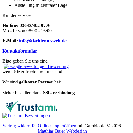
(im Umkreis auf Anfrage)
Austellung in zentraler Lage
Kundenservice
Hotline: 03643/492 0776
Mo - Fr von 08:00 - 16:00
E-Mail:
info@tischtenniswelt.de
Kontaktformular
Bitte geben Sie uns eine
Bewertung
wenn Sie zufrieden mit uns sind.
Wir sind
gelisteter Partner
bei:
Sicher bestellen dank
SSL-Verbindung
.
Vertrag widerrufen
Onlineshop eröffnen
mit Gambio.de © 2026
Matthias Baier Webdesign