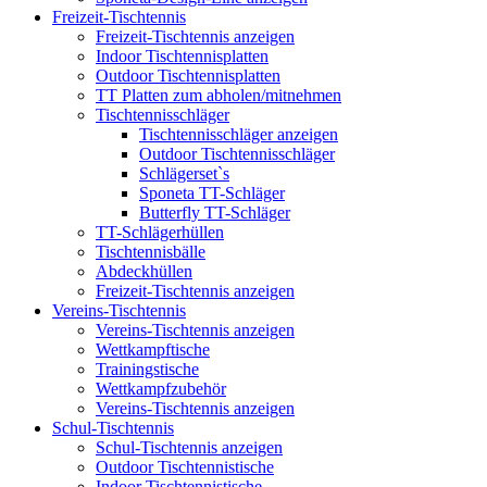
Freizeit-Tischtennis
Freizeit-Tischtennis anzeigen
Indoor Tischtennisplatten
Outdoor Tischtennisplatten
TT Platten zum abholen/mitnehmen
Tischtennisschläger
Tischtennisschläger anzeigen
Outdoor Tischtennisschläger
Schlägerset`s
Sponeta TT-Schläger
Butterfly TT-Schläger
TT-Schlägerhüllen
Tischtennisbälle
Abdeckhüllen
Freizeit-Tischtennis anzeigen
Vereins-Tischtennis
Vereins-Tischtennis anzeigen
Wettkampftische
Trainingstische
Wettkampfzubehör
Vereins-Tischtennis anzeigen
Schul-Tischtennis
Schul-Tischtennis anzeigen
Outdoor Tischtennistische
Indoor Tischtennistische