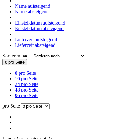
Name aufsteigend
Name absteigend
Einstelldatum aufsteigend
Einstelldatum absteigend
Lieferzeit aufsteigend
Lieferzeit absteigend
Sortieren nach
8 pro Seite
8 pro Seite
16 pro Seite
24 pro Seite
48 pro Seite
96 pro Seite
pro Seite
1
1
bis
2
(von insgesamt
2
)