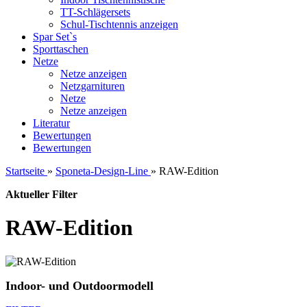
TT-Schlägersets
Schul-Tischtennis anzeigen
Spar Set`s
Sporttaschen
Netze
Netze anzeigen
Netzgarnituren
Netze
Netze anzeigen
Literatur
Bewertungen
Bewertungen
Startseite
»
Sponeta-Design-Line
»
RAW-Edition
Aktueller Filter
RAW-Edition
Indoor- und Outdoormodell