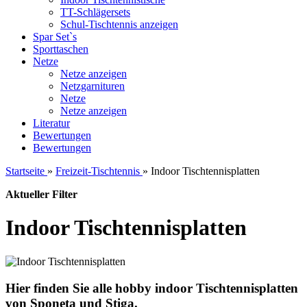
TT-Schlägersets
Schul-Tischtennis anzeigen
Spar Set`s
Sporttaschen
Netze
Netze anzeigen
Netzgarnituren
Netze
Netze anzeigen
Literatur
Bewertungen
Bewertungen
Startseite
»
Freizeit-Tischtennis
»
Indoor Tischtennisplatten
Aktueller Filter
Indoor Tischtennisplatten
Hier finden Sie alle hobby indoor Tischtennisplatten
von Sponeta und Stiga.