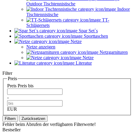
Outdoor Tischtennistische
Indoor
Tischtennistische
TT-
Schlägersets
Spar Set`s
Sporttaschen
Netze
Netze anzeigen
Netzgarnituren
Netze
Literatur
Filter
Preis
Preis
Preis bis
-
EUR
Filtern
Zurücksetzen
Fehler beim Abrufen der verfügbaren Filterwerte!
Bestseller