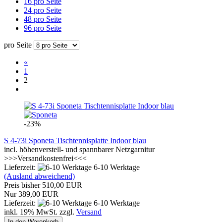
16 pro Seite
24 pro Seite
48 pro Seite
96 pro Seite
pro Seite
«
1
2
-23%
S 4-73i Sponeta Tischtennisplatte Indoor blau
incl. höhenverstell- und spannbarer Netzgarnitur
>>>Versandkostenfrei<<<
Lieferzeit:
6-10 Werktage
(Ausland abweichend)
Preis bisher 510,00 EUR
Nur 389,00 EUR
Lieferzeit:
6-10 Werktage
inkl. 19% MwSt. zzgl.
Versand
In den Warenkorb