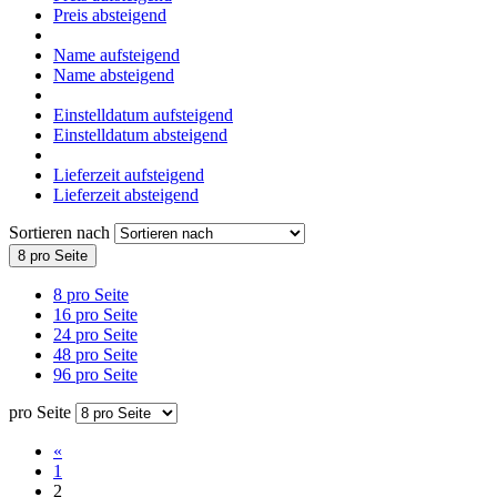
Preis absteigend
Name aufsteigend
Name absteigend
Einstelldatum aufsteigend
Einstelldatum absteigend
Lieferzeit aufsteigend
Lieferzeit absteigend
Sortieren nach
8 pro Seite
8 pro Seite
16 pro Seite
24 pro Seite
48 pro Seite
96 pro Seite
pro Seite
«
1
2