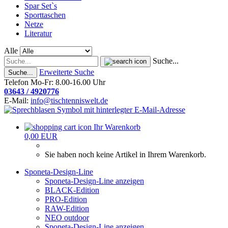
Spar Set`s
Sporttaschen
Netze
Literatur
Alle
Suche...
Erweiterte Suche
Suche...
Telefon Mo-Fr: 8.00-16.00 Uhr
03643 / 4920776
E-Mail:
info@tischtenniswelt.de
Ihr Warenkorb
0,00 EUR
Sie haben noch keine Artikel in Ihrem Warenkorb.
Sponeta-Design-Line
Sponeta-Design-Line anzeigen
BLACK-Edition
PRO-Edition
RAW-Edition
NEO outdoor
Sponeta-Design-Line anzeigen