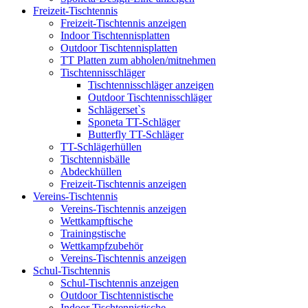
Freizeit-Tischtennis
Freizeit-Tischtennis anzeigen
Indoor Tischtennisplatten
Outdoor Tischtennisplatten
TT Platten zum abholen/mitnehmen
Tischtennisschläger
Tischtennisschläger anzeigen
Outdoor Tischtennisschläger
Schlägerset`s
Sponeta TT-Schläger
Butterfly TT-Schläger
TT-Schlägerhüllen
Tischtennisbälle
Abdeckhüllen
Freizeit-Tischtennis anzeigen
Vereins-Tischtennis
Vereins-Tischtennis anzeigen
Wettkampftische
Trainingstische
Wettkampfzubehör
Vereins-Tischtennis anzeigen
Schul-Tischtennis
Schul-Tischtennis anzeigen
Outdoor Tischtennistische
Indoor Tischtennistische