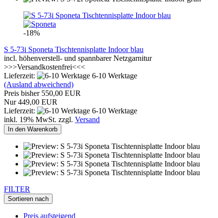
-18%
S 5-73i Sponeta Tischtennisplatte Indoor blau
incl. höhenverstell- und spannbarer Netzgarnitur
>>>Versandkostenfrei<<<
Lieferzeit:
6-10 Werktage
(Ausland abweichend)
Preis bisher 550,00 EUR
Nur 449,00 EUR
Lieferzeit:
6-10 Werktage
inkl. 19% MwSt. zzgl.
Versand
In den Warenkorb
FILTER
Sortieren nach
Preis aufsteigend