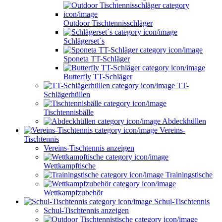
Outdoor Tischtennisschläger
Schlägerset`s
Sponeta TT-Schläger
Butterfly TT-Schläger
TT-
Schlägerhüllen
Tischtennisbälle
Abdeckhüllen
Vereins-
Tischtennis
Vereins-Tischtennis anzeigen
Wettkampftische
Trainingstische
Wettkampfzubehör
Schul-Tischtennis
Schul-Tischtennis anzeigen