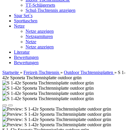
TT-Schlägersets
Schul-Tischtennis anzeigen
Spar Set`s
Sporttaschen
Netze
Netze anzeigen
Netzgarnituren
Netze
Netze anzeigen
Literatur
Bewertungen
Bewertungen
Startseite
»
Freizeit-Tischtennis
»
Outdoor Tischtennisplatten
»
S 1-
42e Sponeta Tischtennisplatte outdoor grün
S 1-42e Sponeta Tischtennisplatte outdoor grün