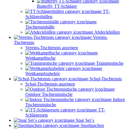
Butterfly TT-Schläger
TT-
Schlägerhüllen
Tischtennisbälle
Abdeckhüllen
Vereins-
Tischtennis
Vereins-Tischtennis anzeigen
Wettkampftische
Trainingstische
Wettkampfzubehör
Schul-Tischtennis
Schul-Tischtennis anzeigen
Outdoor Tischtennistische
Indoor
Tischtennistische
TT-
Schlägersets
Spar Set`s
Sporttaschen