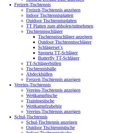
Freizeit-Tischtennis
Freizeit-Tischtennis anzeigen
Indoor Tischtennisplatten
Outdoor Tischtennisplatten
TT Platten zum abholen/mitnehmen
Tischtennisschläger
Tischtennisschläger anzeigen
Outdoor Tischtennisschläger
Schlägerset`s
Sponeta TT-Schläger
Butterfly TT-Schläger
TT-Schlägerhüllen
Tischtennisbälle
Abdeckhüllen
Freizeit-Tischtennis anzeigen
Vereins-Tischtennis
Vereins-Tischtennis anzeigen
Wettkampftische
Trainingstische
Wettkampfzubehör
Vereins-Tischtennis anzeigen
Schul-Tischtennis
Schul-Tischtennis anzeigen
Outdoor Tischtennistische
Indoor Tischtennistische