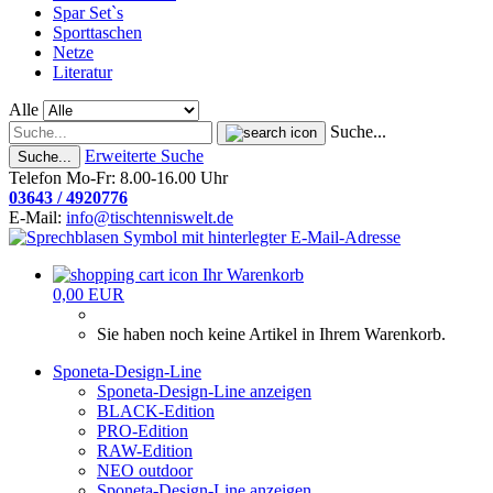
Spar Set`s
Sporttaschen
Netze
Literatur
Alle
Suche...
Erweiterte Suche
Suche...
Telefon Mo-Fr: 8.00-16.00 Uhr
03643 / 4920776
E-Mail:
info@tischtenniswelt.de
Ihr Warenkorb
0,00 EUR
Sie haben noch keine Artikel in Ihrem Warenkorb.
Sponeta-Design-Line
Sponeta-Design-Line anzeigen
BLACK-Edition
PRO-Edition
RAW-Edition
NEO outdoor
Sponeta-Design-Line anzeigen