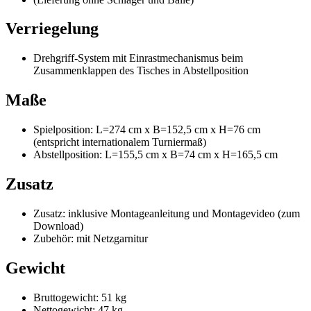
Verriegelung
Drehgriff-System mit Einrastmechanismus beim
Zusammenklappen des Tisches in Abstellposition
Maße
Spielposition: L=274 cm x B=152,5 cm x H=76 cm
(entspricht internationalem Turniermaß)
Abstellposition: L=155,5 cm x B=74 cm x H=165,5 cm
Zusatz
Zusatz: inklusive Montageanleitung und Montagevideo (zum
Download)
Zubehör: mit Netzgarnitur
Gewicht
Bruttogewicht: 51 kg
Nettogewicht: 47 kg