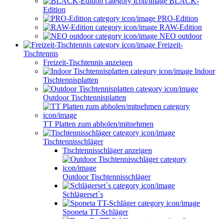
BLACK-
Edition
PRO-Edition
RAW-Edition
NEO outdoor
Freizeit-
Tischtennis
Freizeit-Tischtennis anzeigen
Indoor
Tischtennisplatten
Outdoor Tischtennisplatten
TT Platten zum abholen/mitnehmen
Tischtennisschläger
Tischtennisschläger anzeigen
Outdoor Tischtennisschläger
Schlägerset`s
Sponeta TT-Schläger