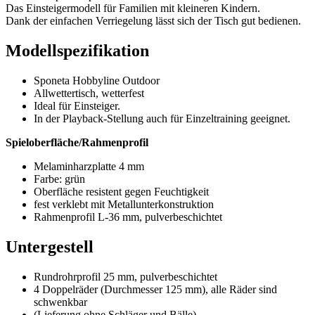
Das Einsteigermodell für Familien mit kleineren Kindern.
Dank der einfachen Verriegelung lässt sich der Tisch gut bedienen.
Modellspezifikation
Sponeta Hobbyline Outdoor
Allwettertisch, wetterfest
Ideal für Einsteiger.
In der Playback-Stellung auch für Einzeltraining geeignet.
Spieloberfläche/Rahmenprofil
Melaminharzplatte 4 mm
Farbe: grün
Oberfläche resistent gegen Feuchtigkeit
fest verklebt mit Metallunterkonstruktion
Rahmenprofil L-36 mm, pulverbeschichtet
Untergestell
Rundrohrprofil 25 mm, pulverbeschichtet
4 Doppelräder (Durchmesser 125 mm), alle Räder sind
schwenkbar
(Lieferung ohne Schläger und Bälle)