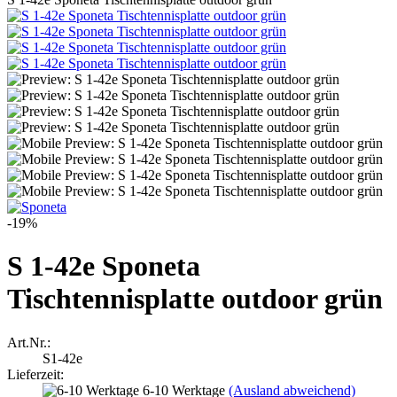
-19%
S 1-42e Sponeta
Tischtennisplatte outdoor grün
Art.Nr.:
S1-42e
Lieferzeit:
6-10 Werktage
(Ausland abweichend)