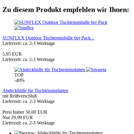
Zu diesem Produkt empfehlen wir Ihnen:
SUNFLEX Outdoor Tischtennisbälle 6er Pack...
Lieferzeit: ca. 2-3 Werktage
5,95 EUR
Lieferzeit: ca. 2-3 Werktage
TOP
-40%
Abdeckhülle für Tischtennisplatten
mit Reißverschluß
Lieferzeit: ca. 2-3 Werktage
Preis bisher 50,00 EUR
Nur 29,99 EUR
Lieferzeit: ca. 2-3 Werktage