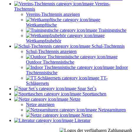
Vereins-
Tischtennis
Vereins-Tischtennis anzeigen
Wettkampftische
Trainingstische
Wettkampfzubehör
Schul-Tischtennis
Schul-Tischtennis anzeigen
Outdoor Tischtennistische
Indoor
Tischtennistische
TT-
Schlägersets
Spar Set`s
Sporttaschen
Netze
Netze anzeigen
Netzgarnituren
Netze
Literatur