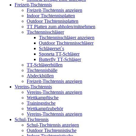
Freizeit-Tischtennis
Freizeit-Tischtennis anzeigen
Indoor Tischtennisplatten
Outdoor Tischtennisplatten
TT Platten zum abholen/mitnehmen
Tischtennisschläger
Tischtennisschläger anzeigen
Outdoor Tischtennisschläger
Schlägerset`s
Sponeta TT-Schläger
Butterfly TT-Schläger
TT-Schlägerhüllen
Tischtennisbälle
Abdeckhüllen
Freizeit-Tischtennis anzeigen
Vereins-Tischtennis
Vereins-Tischtennis anzeigen
Wettkampftische
Trainingstische
Wettkampfzubehör
Vereins-Tischtennis anzeigen
Schul-Tischtennis
Schul-Tischtennis anzeigen
Outdoor Tischtennistische
Indoor Tischtennistische