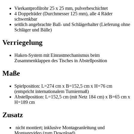
Vierkantprofilrohr 25 x 25 mm, pulverbeschichtet
4 Doppelräder (Durchmesser 125 mm), alle 4 Räder
schwenkbar
seitlich angebrachte Ball- und Schlägerhalter (Lieferung ohne
Schläger und Bälle)
Verriegelung
Haken-System mit Einrastmechanismus beim
Zusammenklappen des Tisches in Abstellposition
Maße
Spielposition: L=274 cm x B=152,5 cm x H=76 cm
(entspricht internationalem Turniermaß)
Abstellposition: L=152,5 cm (mit Netz 184 cm) x B=65 cm x
H=189 cm
Zusatz
nicht montiert; inklusive Montageanleitung und
Montagevideo (zum Download)