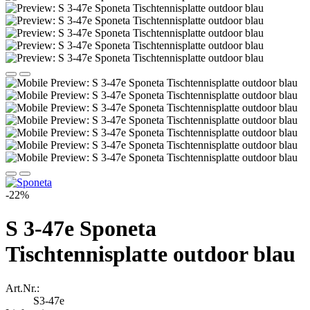
-22%
S 3-47e Sponeta
Tischtennisplatte outdoor blau
Art.Nr.:
S3-47e