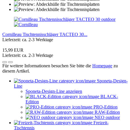
Cornilleau Tischtennisschläger TACTEO 30...
Lieferzeit: ca. 2-3 Werktage
15,99 EUR
Lieferzeit: ca. 2-3 Werktage
Für weitere Informationen besuchen Sie bitte die
Homepage
zu
diesem Artikel.
Sponeta-Design-
Line
Sponeta-Design-Line anzeigen
BLACK-
Edition
PRO-Edition
RAW-Edition
NEO outdoor
Freizeit-
Tischtennis