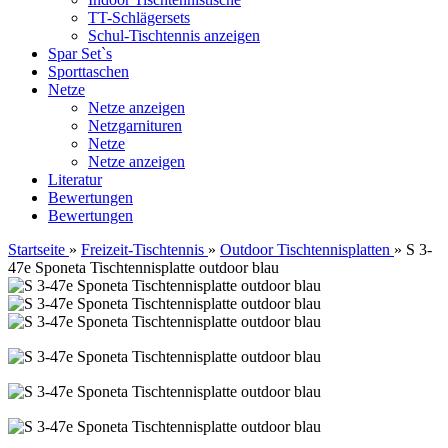
TT-Schlägersets
Schul-Tischtennis anzeigen
Spar Set`s
Sporttaschen
Netze
Netze anzeigen
Netzgarnituren
Netze
Netze anzeigen
Literatur
Bewertungen
Bewertungen
Startseite
»
Freizeit-Tischtennis
»
Outdoor Tischtennisplatten
»
S 3-
47e Sponeta Tischtennisplatte outdoor blau