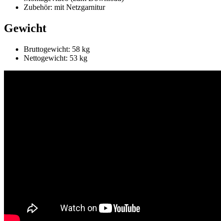
Zubehör: mit Netzgarnitur
Gewicht
Bruttogewicht: 58 kg
Nettogewicht: 53 kg