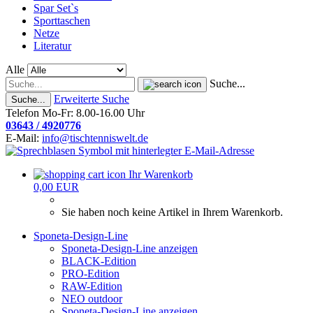
Spar Set`s
Sporttaschen
Netze
Literatur
Alle
Suche...
Erweiterte Suche
Suche...
Telefon Mo-Fr: 8.00-16.00 Uhr
03643 / 4920776
E-Mail:
info@tischtenniswelt.de
Ihr Warenkorb
0,00 EUR
Sie haben noch keine Artikel in Ihrem Warenkorb.
Sponeta-Design-Line
Sponeta-Design-Line anzeigen
BLACK-Edition
PRO-Edition
RAW-Edition
NEO outdoor
Sponeta-Design-Line anzeigen