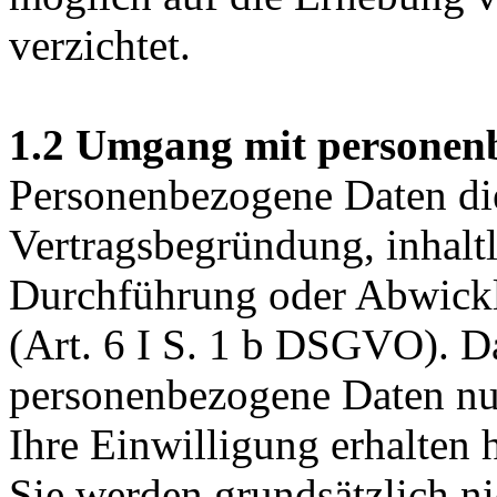
verzichtet.
1.2 Umgang mit personen
Personenbezogene Daten die
Vertragsbegründung, inhalt
Durchführung oder Abwicklu
(Art. 6 I S. 1 b DSGVO). D
personenbezogene Daten nur 
Ihre Einwilligung erhalten 
Sie werden grundsätzlich ni