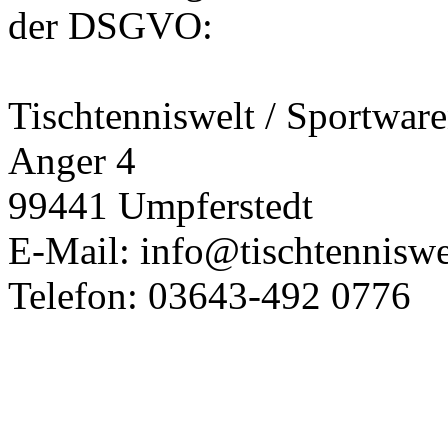
der DSGVO:
Tischtenniswelt / Sportwa
Anger 4
99441 Umpferstedt
E-Mail: info@tischtenniswe
Telefon: 03643-492 0776