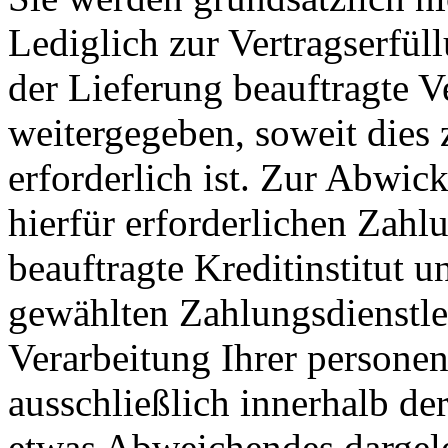
Lediglich zur Vertragserfül
der Lieferung beauftragte 
weitergegeben, soweit dies 
erforderlich ist. Zur Abwi
hierfür erforderlichen Zahl
beauftragte Kreditinstitut 
gewählten Zahlungsdienstle
Verarbeitung Ihrer persone
ausschließlich innerhalb de
etwas Abweichendes dargele