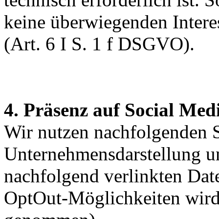
keine überwiegenden Interes
(Art. 6 I S. 1 f DSGVO).
4. Präsenz auf Social Med
Wir nutzen nachfolgenden S
Unternehmensdarstellung u
nachfolgend verlinkten Dat
OptOut-Möglichkeiten wird