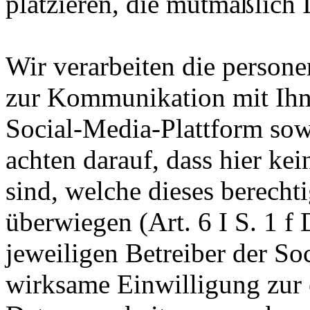
platzieren, die mutmaßlich 
Wir verarbeiten die person
zur Kommunikation mit Ihn
Social-Media-Plattform sow
achten darauf, dass hier kei
sind, welche dieses berechti
überwiegen (Art. 6 I S. 1 
jeweiligen Betreiber der So
wirksame Einwilligung zur