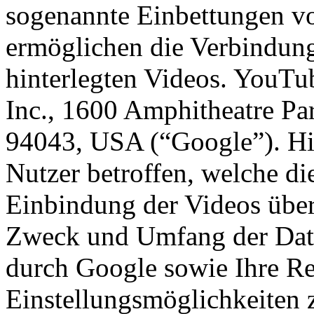
sogenannte Einbettungen v
ermöglichen die Verbindun
hinterlegten Videos. YouTu
Inc., 1600 Amphitheatre P
94043, USA (“Google”). Hie
Nutzer betroffen, welche di
Einbindung der Videos über
Zweck und Umfang der Dat
durch Google sowie Ihre R
Einstellungsmöglichkeiten